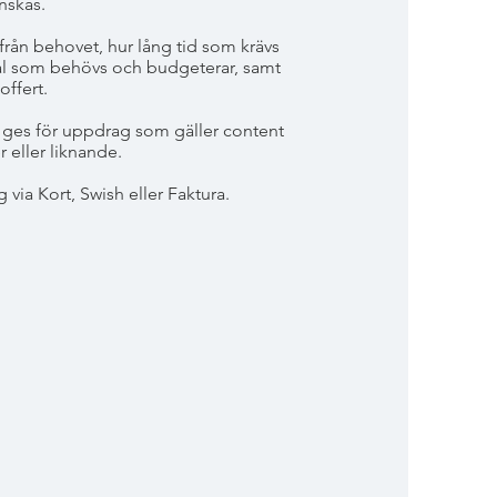
nskas.
från behovet, hur lång tid som krävs
ial som behövs och budgeterar, samt
offert.
e ges för uppdrag som gäller content
r eller liknande.
 via Kort, Swish eller Faktura.