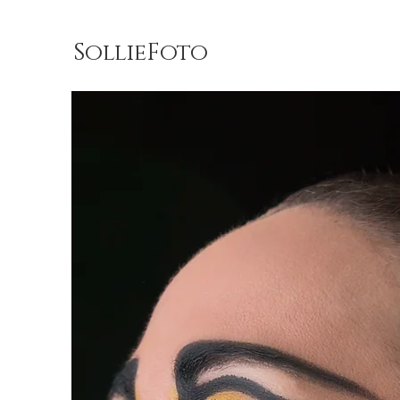
SollieFoto