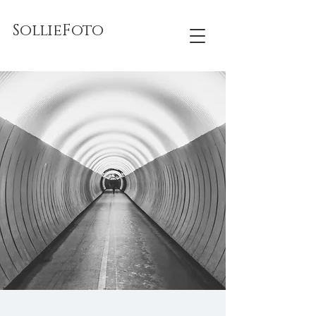
SollieFoto