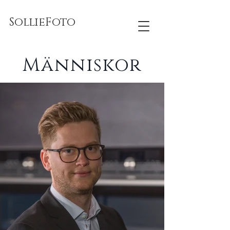
SollieFoto
Människor